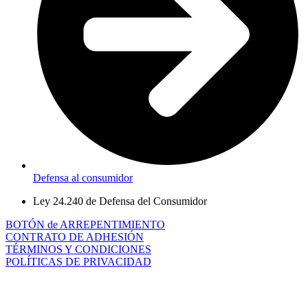
Defensa al consumidor
Ley 24.240 de Defensa del Consumidor
BOTÓN de ARREPENTIMIENTO
CONTRATO DE ADHESIÓN
TÉRMINOS Y CONDICIONES
POLÍTICAS DE PRIVACIDAD