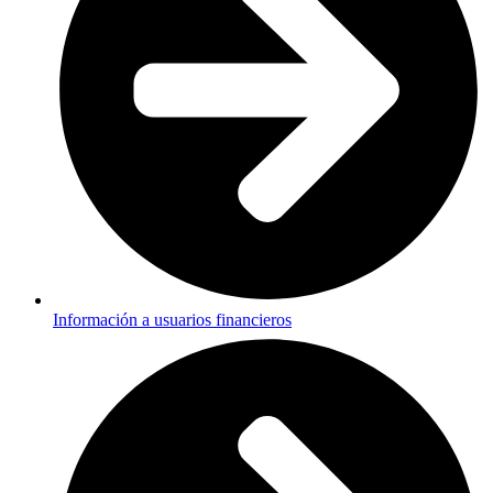
Información a usuarios financieros