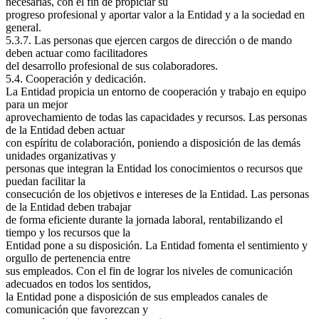
necesarias, con el fin de propiciar su
progreso profesional y aportar valor a la Entidad y a la sociedad en
general.
5.3.7. Las personas que ejercen cargos de dirección o de mando
deben actuar como facilitadores
del desarrollo profesional de sus colaboradores.
5.4. Cooperación y dedicación.
La Entidad propicia un entorno de cooperación y trabajo en equipo
para un mejor
aprovechamiento de todas las capacidades y recursos. Las personas
de la Entidad deben actuar
con espíritu de colaboración, poniendo a disposición de las demás
unidades organizativas y
personas que integran la Entidad los conocimientos o recursos que
puedan facilitar la
consecución de los objetivos e intereses de la Entidad. Las personas
de la Entidad deben trabajar
de forma eficiente durante la jornada laboral, rentabilizando el
tiempo y los recursos que la
Entidad pone a su disposición. La Entidad fomenta el sentimiento y
orgullo de pertenencia entre
sus empleados. Con el fin de lograr los niveles de comunicación
adecuados en todos los sentidos,
la Entidad pone a disposición de sus empleados canales de
comunicación que favorezcan y