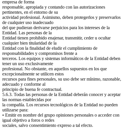
empresa de forma
responsable, apropiada y contando con las autorizaciones
pertinentes, en el entorno de su
actividad profesional. Asimismo, deben protegerlos y preservarlos
de cualquier uso inadecuado
del que pudieran derivarse perjuicios para los intereses de la
Entidad. Las personas de la
Entidad tienen prohibido enajenar, transmitir, ceder u ocultar
cualquier bien titularidad de la
Entidad con la finalidad de eludir el cumplimiento de
responsabilidades y compromisos frente a
terceros. Los equipos y sistemas informáticos de la Entidad deben
tener un uso exclusivamente
profesional. No obstante, en aquellos supuestos en los que
excepcionalmente se utilicen estos
recursos para fines personales, su uso debe ser mínimo, razonable,
adecuado y conforme al
principio de buena fe contractual.
5.6.3. Todas las personas de la Entidad deberán conocer y aceptar
las normas establecidas por
la compañía. Los recursos tecnológicos de la Entidad no pueden
utilizarse para:
• Emitir en nombre del grupo opiniones personales o acceder con
igual objetivo a foros o redes
sociales, salvo consentimiento expreso a tal efecto.