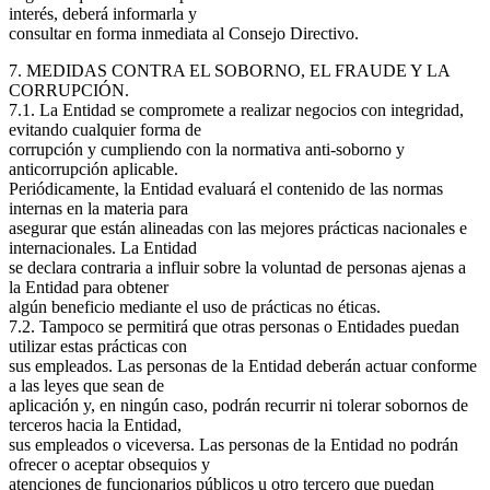
interés, deberá informarla y
consultar en forma inmediata al Consejo Directivo.
7. MEDIDAS CONTRA EL SOBORNO, EL FRAUDE Y LA
CORRUPCIÓN.
7.1. La Entidad se compromete a realizar negocios con integridad,
evitando cualquier forma de
corrupción y cumpliendo con la normativa anti-soborno y
anticorrupción aplicable.
Periódicamente, la Entidad evaluará el contenido de las normas
internas en la materia para
asegurar que están alineadas con las mejores prácticas nacionales e
internacionales. La Entidad
se declara contraria a influir sobre la voluntad de personas ajenas a
la Entidad para obtener
algún beneficio mediante el uso de prácticas no éticas.
7.2. Tampoco se permitirá que otras personas o Entidades puedan
utilizar estas prácticas con
sus empleados. Las personas de la Entidad deberán actuar conforme
a las leyes que sean de
aplicación y, en ningún caso, podrán recurrir ni tolerar sobornos de
terceros hacia la Entidad,
sus empleados o viceversa. Las personas de la Entidad no podrán
ofrecer o aceptar obsequios y
atenciones de funcionarios públicos u otro tercero que puedan