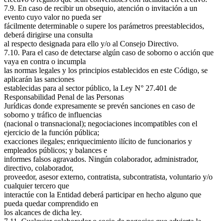
7.9. En caso de recibir un obsequio, atención o invitación a un
evento cuyo valor no pueda ser
fácilmente determinable o supere los parámetros preestablecidos,
deberá dirigirse una consulta
al respecto designada para ello y/o al Consejo Directivo.
7.10. Para el caso de detectarse algún caso de soborno o acción que
vaya en contra o incumpla
las normas legales y los principios establecidos en este Código, se
aplicarán las sanciones
establecidas para al sector público, la Ley N° 27.401 de
Responsabilidad Penal de las Personas
Jurídicas donde expresamente se prevén sanciones en caso de
soborno y tráfico de influencias
(nacional o transnacional); negociaciones incompatibles con el
ejercicio de la función pública;
exacciones ilegales; enriquecimiento ilícito de funcionarios y
empleados públicos; y balances e
informes falsos agravados. Ningún colaborador, administrador,
directivo, colaborador,
proveedor, asesor externo, contratista, subcontratista, voluntario y/o
cualquier tercero que
interactúe con la Entidad deberá participar en hecho alguno que
pueda quedar comprendido en
los alcances de dicha ley.