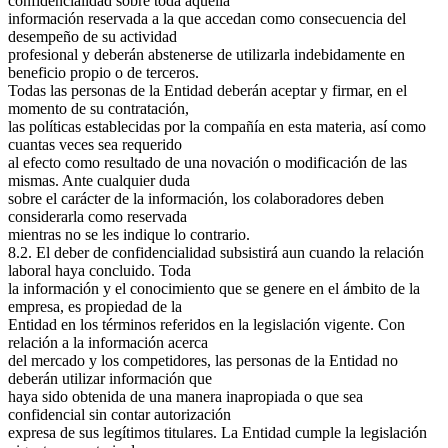
confidencialidad sobre toda aquella
información reservada a la que accedan como consecuencia del
desempeño de su actividad
profesional y deberán abstenerse de utilizarla indebidamente en
beneficio propio o de terceros.
Todas las personas de la Entidad deberán aceptar y firmar, en el
momento de su contratación,
las políticas establecidas por la compañía en esta materia, así como
cuantas veces sea requerido
al efecto como resultado de una novación o modificación de las
mismas. Ante cualquier duda
sobre el carácter de la información, los colaboradores deben
considerarla como reservada
mientras no se les indique lo contrario.
8.2. El deber de confidencialidad subsistirá aun cuando la relación
laboral haya concluido. Toda
la información y el conocimiento que se genere en el ámbito de la
empresa, es propiedad de la
Entidad en los términos referidos en la legislación vigente. Con
relación a la información acerca
del mercado y los competidores, las personas de la Entidad no
deberán utilizar información que
haya sido obtenida de una manera inapropiada o que sea
confidencial sin contar autorización
expresa de sus legítimos titulares. La Entidad cumple la legislación