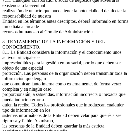
7.11. Cualquier colaborador o socio de negocios que advierta la
existencia o la eventual
realización de un acto que pueda tener la potencialidad de afectar la
responsabilidad de nuestra
Entidad en los términos antes descriptos, deberá informarlo en forma
inmediata al área de
recursos humanos o al Comité de Administración.
8. TRATAMIENTO DE LA INFORMACIÓN Y DEL
CONOCIMIENTO.
8.1. La Entidad considera la información y el conocimiento unos
activos principales e
imprescindibles para la gestión empresarial, por lo que deben ser
objeto de una especial
protección. Las personas de la organización deben transmitir toda la
información que tengan
que comunicar, tanto interna como externamente, de forma veraz,
completa y en ningún caso
proporcionarán, a sabiendas, información incorrecta o inexacta que
pueda inducir a error a
quien la recibe. Todos los profesionales que introduzcan cualquier
tipo de información en los
sistemas informáticos de la Entidad deben velar para que ésta sea
rigurosa y fiable. Asimismo,
las personas de la Entidad deben guardar la más estricta