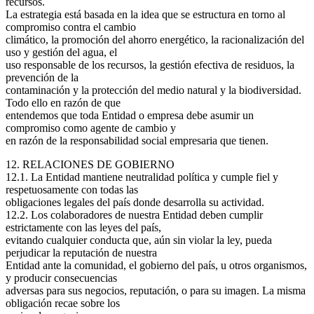
recursos.
La estrategia está basada en la idea que se estructura en torno al
compromiso contra el cambio
climático, la promoción del ahorro energético, la racionalización del
uso y gestión del agua, el
uso responsable de los recursos, la gestión efectiva de residuos, la
prevención de la
contaminación y la protección del medio natural y la biodiversidad.
Todo ello en razón de que
entendemos que toda Entidad o empresa debe asumir un
compromiso como agente de cambio y
en razón de la responsabilidad social empresaria que tienen.
12. RELACIONES DE GOBIERNO
12.1. La Entidad mantiene neutralidad política y cumple fiel y
respetuosamente con todas las
obligaciones legales del país donde desarrolla su actividad.
12.2. Los colaboradores de nuestra Entidad deben cumplir
estrictamente con las leyes del país,
evitando cualquier conducta que, aún sin violar la ley, pueda
perjudicar la reputación de nuestra
Entidad ante la comunidad, el gobierno del país, u otros organismos,
y producir consecuencias
adversas para sus negocios, reputación, o para su imagen. La misma
obligación recae sobre los