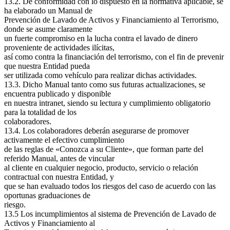
13.2. De conformidad con lo dispuesto en la normativa aplicable, se
ha elaborado un Manual de
Prevención de Lavado de Activos y Financiamiento al Terrorismo,
donde se asume claramente
un fuerte compromiso en la lucha contra el lavado de dinero
proveniente de actividades ilícitas,
así como contra la financiación del terrorismo, con el fin de prevenir
que nuestra Entidad pueda
ser utilizada como vehículo para realizar dichas actividades.
13.3. Dicho Manual tanto como sus futuras actualizaciones, se
encuentra publicado y disponible
en nuestra intranet, siendo su lectura y cumplimiento obligatorio
para la totalidad de los
colaboradores.
13.4. Los colaboradores deberán asegurarse de promover
activamente el efectivo cumplimiento
de las reglas de «Conozca a su Cliente», que forman parte del
referido Manual, antes de vincular
al cliente en cualquier negocio, producto, servicio o relación
contractual con nuestra Entidad, y
que se han evaluado todos los riesgos del caso de acuerdo con las
oportunas graduaciones de
riesgo.
13.5 Los incumplimientos al sistema de Prevención de Lavado de
Activos y Financiamiento al