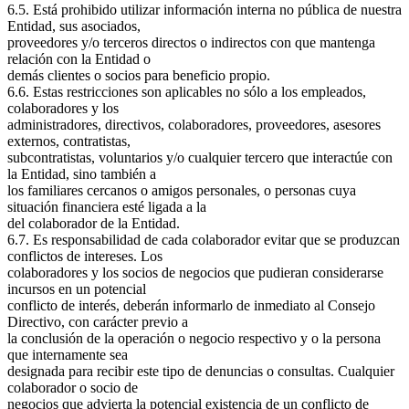
6.5. Está prohibido utilizar información interna no pública de nuestra
Entidad, sus asociados,
proveedores y/o terceros directos o indirectos con que mantenga
relación con la Entidad o
demás clientes o socios para beneficio propio.
6.6. Estas restricciones son aplicables no sólo a los empleados,
colaboradores y los
administradores, directivos, colaboradores, proveedores, asesores
externos, contratistas,
subcontratistas, voluntarios y/o cualquier tercero que interactúe con
la Entidad, sino también a
los familiares cercanos o amigos personales, o personas cuya
situación financiera esté ligada a la
del colaborador de la Entidad.
6.7. Es responsabilidad de cada colaborador evitar que se produzcan
conflictos de intereses. Los
colaboradores y los socios de negocios que pudieran considerarse
incursos en un potencial
conflicto de interés, deberán informarlo de inmediato al Consejo
Directivo, con carácter previo a
la conclusión de la operación o negocio respectivo y o la persona
que internamente sea
designada para recibir este tipo de denuncias o consultas. Cualquier
colaborador o socio de
negocios que advierta la potencial existencia de un conflicto de