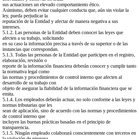
sus actuaciones un elevado comportamiento ético.
Asimismo, deben evitar cualquier conducta que, aún sin violar la
ley, pueda perjudicar la
reputación de la Entidad y afectar de manera negativa a sus
intereses.
5.1.2. Las personas de la Entidad deben conocer las leyes que
afecten a su trabajo, solicitando
en su caso la información precisa a través de su superior o de las
instancias que correspondan.
5.1.3. Todas las personas de la Entidad que participen en el registro,
elaboración, revisión o
reporte de la información financiera deberán conocer y cumplir tanto
la normativa legal como
las normas y procedimientos de control interno que afecten al
desarrollo de su trabajo con
objeto de asegurar la fiabilidad de la información financiera que se
emita.
5.1.4. Los empleados deberán actuar, no solo conforme a las leyes y
normas tributarias que les
sean de aplicación, sino de acuerdo con las normas y procedimientos
de control interno que
incluyen las buenas prácticas basadas en el principio de
transparencia.
5.1.5. Ningún empleado colaborará conscientemente con terceros en
la violación de ninguna