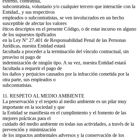
externo, contratista,
subcontratista, voluntario y/o cualquier tercero que interactúe con la
Entidad., y sus respectivos
empleados o subcontratistas, se ven involucrados en un hecho
susceptible de afectar los valores
éticos descriptos en el presente Código, o de estar incurso en alguno
de los supuestos tipificados
en la Ley N° 27.401 de Responsabilidad Penal de las Personas
Jurídicas, nuestra Entidad estará
facultada a proceder a la terminación del vínculo contractual, sin
preaviso ni pago de
indemnización de ningún tipo. A su vez, nuestra Entidad estará
facultada a requerir el pago de
los daños y perjuicios causados por la infracción cometida por la
otra parte, sus empleados o
subcontratistas.
11. RESPETO AL MEDIO AMBIENTE
La preservación y el respeto al medio ambiente es un pilar muy
importante en la sociedad y que
la Entidad se manifiesta en el cumplimiento y el fomento de las
mejores prácticas para el
cuidado del medio ambiente en todas sus actividades, a través de la
prevención y minimización
de los impactos ambientales adversos y la conservación de los