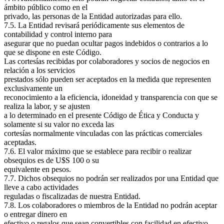
ámbito público como en el
privado, las personas de la Entidad autorizadas para ello.
7.5. La Entidad revisará periódicamente sus elementos de
contabilidad y control interno para
asegurar que no puedan ocultar pagos indebidos o contrarios a lo
que se dispone en este Código.
Las cortesías recibidas por colaboradores y socios de negocios en
relación a los servicios
prestados sólo pueden ser aceptados en la medida que representen
exclusivamente un
reconocimiento a la eficiencia, idoneidad y transparencia con que se
realiza la labor, y se ajusten
a lo determinado en el presente Código de Ética y Conducta y
solamente si su valor no exceda las
cortesías normalmente vinculadas con las prácticas comerciales
aceptadas.
7.6. El valor máximo que se establece para recibir o realizar
obsequios es de U$S 100 o su
equivalente en pesos.
7.7. Dichos obsequios no podrán ser realizados por una Entidad que
lleve a cabo actividades
reguladas o fiscalizadas de nuestra Entidad.
7.8. Los colaboradores o miembros de la Entidad no podrán aceptar
o entregar dinero en
efectivo o regalos que sean convertibles con facilidad en efectivo.