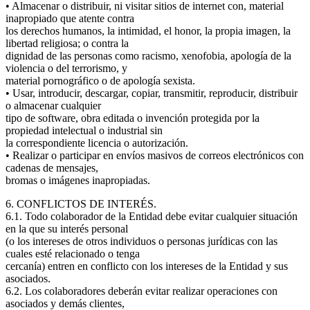
• Almacenar o distribuir, ni visitar sitios de internet con, material
inapropiado que atente contra
los derechos humanos, la intimidad, el honor, la propia imagen, la
libertad religiosa; o contra la
dignidad de las personas como racismo, xenofobia, apología de la
violencia o del terrorismo, y
material pornográfico o de apología sexista.
• Usar, introducir, descargar, copiar, transmitir, reproducir, distribuir
o almacenar cualquier
tipo de software, obra editada o invención protegida por la
propiedad intelectual o industrial sin
la correspondiente licencia o autorización.
• Realizar o participar en envíos masivos de correos electrónicos con
cadenas de mensajes,
bromas o imágenes inapropiadas.
6. CONFLICTOS DE INTERÉS.
6.1. Todo colaborador de la Entidad debe evitar cualquier situación
en la que su interés personal
(o los intereses de otros individuos o personas jurídicas con las
cuales esté relacionado o tenga
cercanía) entren en conflicto con los intereses de la Entidad y sus
asociados.
6.2. Los colaboradores deberán evitar realizar operaciones con
asociados y demás clientes,