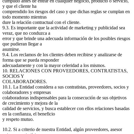
cumplido antes de entrar en cualquier negocio, producto o servicio,
y que el cliente ha
comprendido los riesgos del caso y que dichas reglas se cumplan en
todo momento mientras
dure la relación contractual con el cliente.
9.3. Es importante que la actividad de marketing y publicidad sea
veraz, que no conduzca a
error y que brinde una adecuada información de los posibles riesgos
que pudieran llegar a
asumirse.
9.4. Los reclamos de los clientes deben recibirse y analizarse de
forma que se pueda responder
adecuadamente y con la mayor celeridad a los mismos.
10. RELACIONES CON PROVEEDORES, CONTRATISTAS,
SOCIOS Y
COLABORADORES.
10.1. La Entidad considera a sus contratistas, proveedores, socios y
colaboradores y empresas
colaboradoras indispensables para la consecución de sus objetivos
de crecimiento y mejora de la
calidad de servicios, y busca establecer con ellos relaciones basadas
en la confianza, el beneficio
y respeto mutuo.
10.2. Si a criterio de nuestra Entidad, algún proveedores, asesor