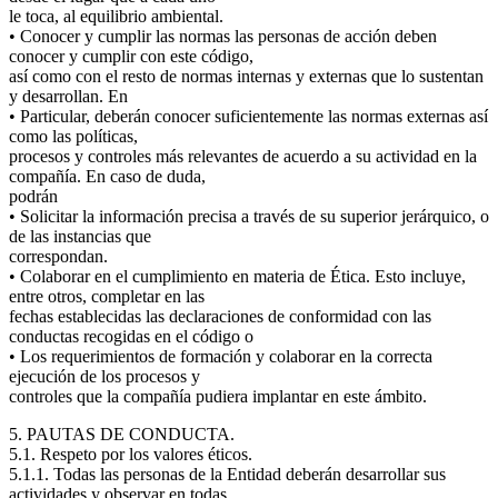
le toca, al equilibrio ambiental.
• Conocer y cumplir las normas las personas de acción deben
conocer y cumplir con este código,
así como con el resto de normas internas y externas que lo sustentan
y desarrollan. En
• Particular, deberán conocer suficientemente las normas externas así
como las políticas,
procesos y controles más relevantes de acuerdo a su actividad en la
compañía. En caso de duda,
podrán
• Solicitar la información precisa a través de su superior jerárquico, o
de las instancias que
correspondan.
• Colaborar en el cumplimiento en materia de Ética. Esto incluye,
entre otros, completar en las
fechas establecidas las declaraciones de conformidad con las
conductas recogidas en el código o
• Los requerimientos de formación y colaborar en la correcta
ejecución de los procesos y
controles que la compañía pudiera implantar en este ámbito.
5. PAUTAS DE CONDUCTA.
5.1. Respeto por los valores éticos.
5.1.1. Todas las personas de la Entidad deberán desarrollar sus
actividades y observar en todas