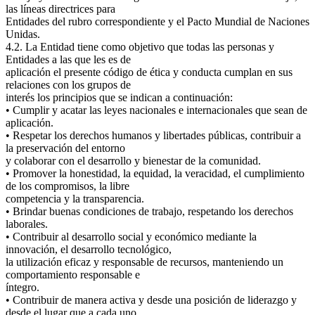
las líneas directrices para
Entidades del rubro correspondiente y el Pacto Mundial de Naciones
Unidas.
4.2. La Entidad tiene como objetivo que todas las personas y
Entidades a las que les es de
aplicación el presente código de ética y conducta cumplan en sus
relaciones con los grupos de
interés los principios que se indican a continuación:
• Cumplir y acatar las leyes nacionales e internacionales que sean de
aplicación.
• Respetar los derechos humanos y libertades públicas, contribuir a
la preservación del entorno
y colaborar con el desarrollo y bienestar de la comunidad.
• Promover la honestidad, la equidad, la veracidad, el cumplimiento
de los compromisos, la libre
competencia y la transparencia.
• Brindar buenas condiciones de trabajo, respetando los derechos
laborales.
• Contribuir al desarrollo social y económico mediante la
innovación, el desarrollo tecnológico,
la utilización eficaz y responsable de recursos, manteniendo un
comportamiento responsable e
íntegro.
• Contribuir de manera activa y desde una posición de liderazgo y
desde el lugar que a cada uno