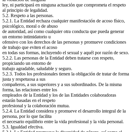
ley, ni participará en ninguna actuación que comprometa el respeto
al principio de legalidad.
5.2. Respeto a las personas.
5.2.1. La Entidad rechaza cualquier manifestación de acoso físico,
psicológico, moral o de abuso
de autoridad, así como cualquier otra conducta que pueda generar
un entorno intimidatorio u
ofensivo con los derechos de las personas y promueve condiciones
de trabajo que eviten el acoso
en todas sus formas, incluyendo el sexual y aquél por razón de sexo.
5.2.2. Las personas de la Entidad deben tratarse con respeto,
propiciando un entorno de
trabajo agradable, saludable y seguro.
5.2.3. Todos los profesionales tienen la obligación de tratar de forma
justa y respetuosa a sus
compañeros, a sus superiores y a sus subordinados. De la misma
forma, las relaciones entre los
empleados de la Entidad y los de las Entidades colaboradoras
estarán basadas en el respeto
profesional y la colaboración mutua.
5.2.4. La Entidad considera y promueve el desarrollo integral de la
persona, por lo que facilita
el necesario equilibrio entre la vida profesional y la vida personal.
5.3. Igualdad efectiva.