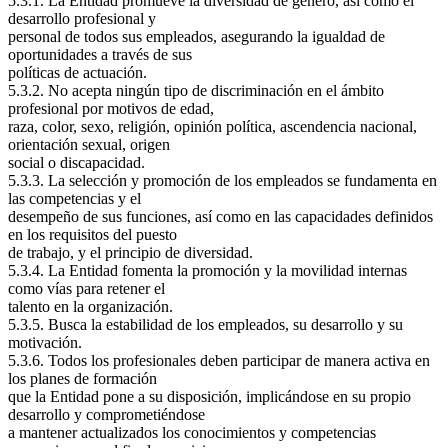
5.3.1. La Entidad promueve la diversidad de género, así como el
desarrollo profesional y
personal de todos sus empleados, asegurando la igualdad de
oportunidades a través de sus
políticas de actuación.
5.3.2. No acepta ningún tipo de discriminación en el ámbito
profesional por motivos de edad,
raza, color, sexo, religión, opinión política, ascendencia nacional,
orientación sexual, origen
social o discapacidad.
5.3.3. La selección y promoción de los empleados se fundamenta en
las competencias y el
desempeño de sus funciones, así como en las capacidades definidos
en los requisitos del puesto
de trabajo, y el principio de diversidad.
5.3.4. La Entidad fomenta la promoción y la movilidad internas
como vías para retener el
talento en la organización.
5.3.5. Busca la estabilidad de los empleados, su desarrollo y su
motivación.
5.3.6. Todos los profesionales deben participar de manera activa en
los planes de formación
que la Entidad pone a su disposición, implicándose en su propio
desarrollo y comprometiéndose
a mantener actualizados los conocimientos y competencias