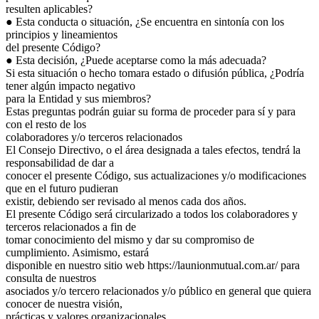
resulten aplicables?
● Esta conducta o situación, ¿Se encuentra en sintonía con los
principios y lineamientos
del presente Código?
● Esta decisión, ¿Puede aceptarse como la más adecuada?
Si esta situación o hecho tomara estado o difusión pública, ¿Podría
tener algún impacto negativo
para la Entidad y sus miembros?
Estas preguntas podrán guiar su forma de proceder para sí y para
con el resto de los
colaboradores y/o terceros relacionados
El Consejo Directivo, o el área designada a tales efectos, tendrá la
responsabilidad de dar a
conocer el presente Código, sus actualizaciones y/o modificaciones
que en el futuro pudieran
existir, debiendo ser revisado al menos cada dos años.
El presente Código será circularizado a todos los colaboradores y
terceros relacionados a fin de
tomar conocimiento del mismo y dar su compromiso de
cumplimiento. Asimismo, estará
disponible en nuestro sitio web https://launionmutual.com.ar/ para
consulta de nuestros
asociados y/o tercero relacionados y/o público en general que quiera
conocer de nuestra visión,
prácticas y valores organizacionales.