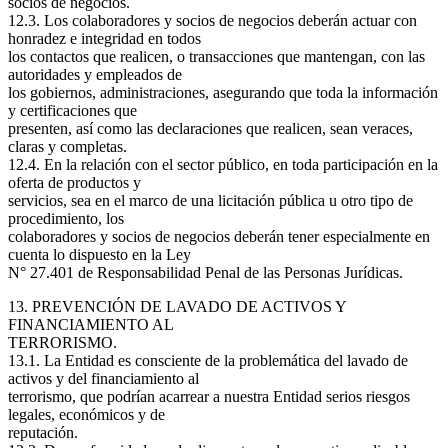
socios de negocios.
12.3. Los colaboradores y socios de negocios deberán actuar con
honradez e integridad en todos
los contactos que realicen, o transacciones que mantengan, con las
autoridades y empleados de
los gobiernos, administraciones, asegurando que toda la información
y certificaciones que
presenten, así como las declaraciones que realicen, sean veraces,
claras y completas.
12.4. En la relación con el sector público, en toda participación en la
oferta de productos y
servicios, sea en el marco de una licitación pública u otro tipo de
procedimiento, los
colaboradores y socios de negocios deberán tener especialmente en
cuenta lo dispuesto en la Ley
N° 27.401 de Responsabilidad Penal de las Personas Jurídicas.
13. PREVENCIÓN DE LAVADO DE ACTIVOS Y
FINANCIAMIENTO AL
TERRORISMO.
13.1. La Entidad es consciente de la problemática del lavado de
activos y del financiamiento al
terrorismo, que podrían acarrear a nuestra Entidad serios riesgos
legales, económicos y de
reputación.