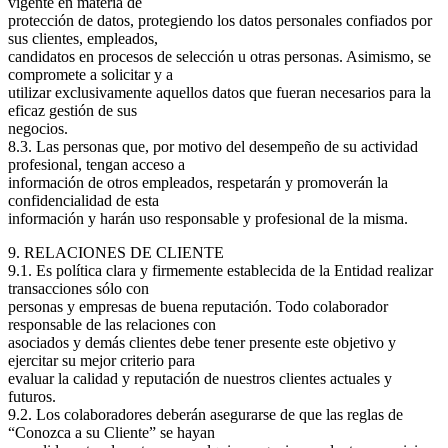
vigente en materia de
protección de datos, protegiendo los datos personales confiados por
sus clientes, empleados,
candidatos en procesos de selección u otras personas. Asimismo, se
compromete a solicitar y a
utilizar exclusivamente aquellos datos que fueran necesarios para la
eficaz gestión de sus
negocios.
8.3. Las personas que, por motivo del desempeño de su actividad
profesional, tengan acceso a
información de otros empleados, respetarán y promoverán la
confidencialidad de esta
información y harán uso responsable y profesional de la misma.
9. RELACIONES DE CLIENTE
9.1. Es política clara y firmemente establecida de la Entidad realizar
transacciones sólo con
personas y empresas de buena reputación. Todo colaborador
responsable de las relaciones con
asociados y demás clientes debe tener presente este objetivo y
ejercitar su mejor criterio para
evaluar la calidad y reputación de nuestros clientes actuales y
futuros.
9.2. Los colaboradores deberán asegurarse de que las reglas de
“Conozca a su Cliente” se hayan