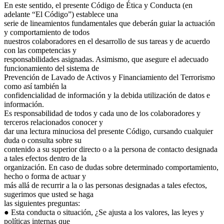
En este sentido, el presente Código de Ética y Conducta (en
adelante “El Código”) establece una
serie de lineamientos fundamentales que deberán guiar la actuación
y comportamiento de todos
nuestros colaboradores en el desarrollo de sus tareas y de acuerdo
con las competencias y
responsabilidades asignadas. Asimismo, que asegure el adecuado
funcionamiento del sistema de
Prevención de Lavado de Activos y Financiamiento del Terrorismo
como así también la
confidencialidad de información y la debida utilización de datos e
información.
Es responsabilidad de todos y cada uno de los colaboradores y
terceros relacionados conocer y
dar una lectura minuciosa del presente Código, cursando cualquier
duda o consulta sobre su
contenido a su superior directo o a la persona de contacto designada
a tales efectos dentro de la
organización. En caso de dudas sobre determinado comportamiento,
hecho o forma de actuar y
más allá de recurrir a la o las personas designadas a tales efectos,
sugerimos que usted se haga
las siguientes preguntas:
● Esta conducta o situación, ¿Se ajusta a los valores, las leyes y
políticas internas que