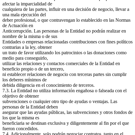
afectar la imparcialidad de
cualquiera de las partes, influir en una decisión de negocio, llevar a
una mala ejecución del
deber profesional, o que contravengan lo establecido en las Normas
de Actuación en
Anticorrupción. Las personas de la Entidad no podrán realizar en
nombre de la misma o de sus
Entidades o empresas relacionadas contribuciones con fines políticos
contrarias a la ley, obtener
un trato de favor utilizando los patrocinios o las donaciones como
medio para conseguirlo,
utilizar las relaciones y contactos comerciales de la Entidad en
beneficio propio o de un tercero,
ni establecer relaciones de negocio con terceras partes sin cumplir
los deberes mínimos de
debida diligencia en el conocimiento de terceros.
7.3. La Entidad no utiliza información engañosa o falseada con el
objetivo de obtener
subvenciones o cualquier otro tipo de ayudas o ventajas. Las
personas de la Entidad deben
asegurar que las ayudas públicas, las subvenciones y otros fondos de
los que la misma es
beneficiaria se destinan exclusiva y diligentemente al fin por el que
fueron concedidos.
7.4. Adicionalmente, solo podrán negociar contratos, tanto en el